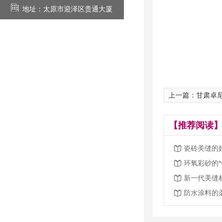
地址：太原市迎泽区贵通大厦
上一篇：甘肃卓
【推荐阅读】
瓷砖美缝的
环氧彩砂的
新一代美缝
防水涂料的