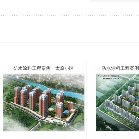
防水涂料工程案例一太原小区
防水涂料工程案例